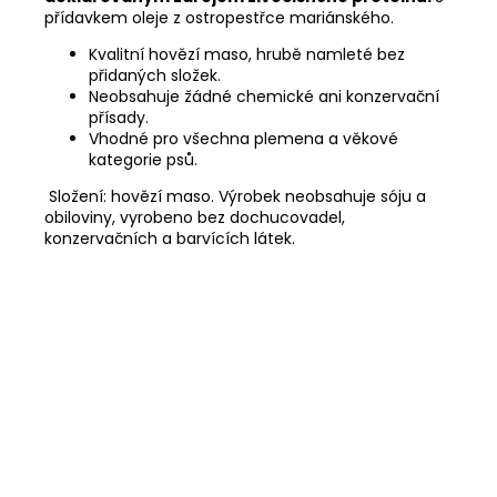
přídavkem oleje z ostropestřce mariánského.
Kvalitní hovězí maso, hrubě namleté bez
přidaných složek.
Neobsahuje žádné chemické ani konzervační
přísady.
Vhodné pro všechna plemena a věkové
kategorie psů.
Složení: hovězí maso. Výrobek neobsahuje sóju a
obiloviny, vyrobeno bez dochucovadel,
konzervačních a barvících látek.