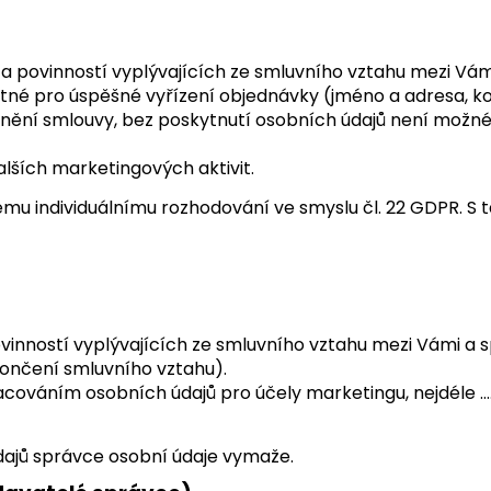
 a povinností vyplývajících ze smluvního vztahu mezi Vám
utné pro úspěšné vyřízení objednávky (jméno a adresa, ko
ní smlouvy, bez poskytnutí osobních údajů není možné s
alších marketingových aktivit.
ému individuálnímu rozhodování ve smyslu čl. 22 GDPR. S 
vinností vyplývajících ze smluvního vztahu mezi Vámi a 
končení smluvního vztahu).
acováním osobních údajů pro účely marketingu, nejdéle ….
dajů správce osobní údaje vymaže.