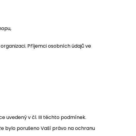
hopu,
rganizaci. Příjemci osobních údajů ve
 uvedený v čl. III těchto podmínek.
 že bylo porušeno Vaší právo na ochranu