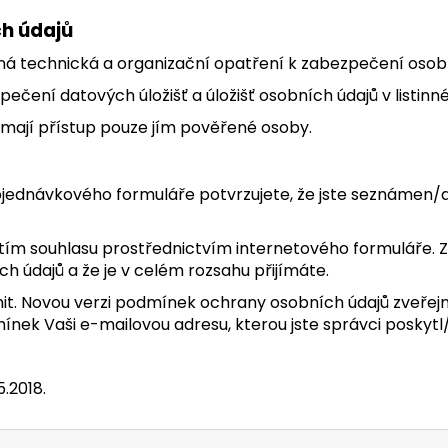
h údajů
odná technická a organizační opatření k zabezpečení osob
pečení datových úložišť a úložišť osobních údajů v listin
 mají přístup pouze jím pověřené osoby.
bjednávkového formuláře potvrzujete, že jste seznámen
tím souhlasu prostřednictvím internetového formuláře. Za
údajů a že je v celém rozsahu přijímáte.
it. Novou verzi podmínek ochrany osobních údajů zveřejn
nek Vaši e-mailovou adresu, kterou jste správci poskytl/
.2018.