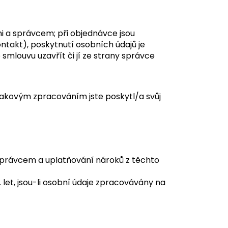
i a správcem; při objednávce jsou
ntakt), poskytnutí osobních údajů je
mlouvu uzavřít či jí ze strany správce
takovým zpracováním jste poskytl/a svůj
správcem a uplatňování nároků z těchto
 let, jsou-li osobní údaje zpracovávány na