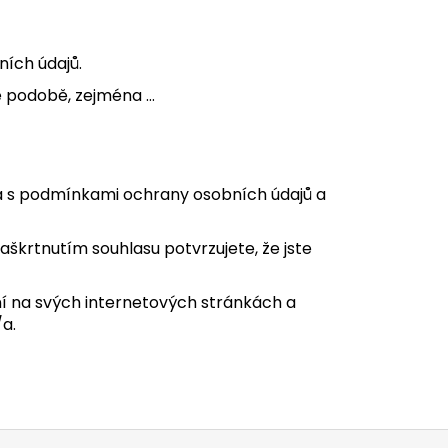
ních údajů.
né podobě, zejména …
/a s podmínkami ochrany osobních údajů a
škrtnutím souhlasu potvrzujete, že jste
í na svých internetových stránkách a
a.