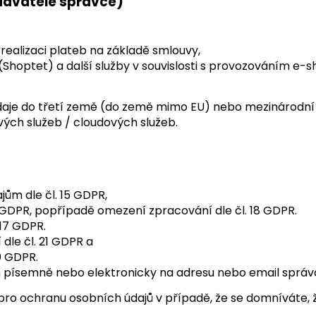
davatelé správce)
/ realizaci plateb na základě smlouvy,
 (Shoptet) a další služby v souvislosti s provozováním e-s
aje do třetí země (do země mimo EU) nebo mezinárodní o
vých služeb / cloudových služeb.
ům dle čl. 15 GDPR,
6 GDPR, popřípadě omezení zpracování dle čl. 18 GDPR.
 17 GDPR.
dle čl. 21 GDPR a
0 GDPR.
písemně nebo elektronicky na adresu nebo email správce
 pro ochranu osobních údajů v případě, že se domníváte,