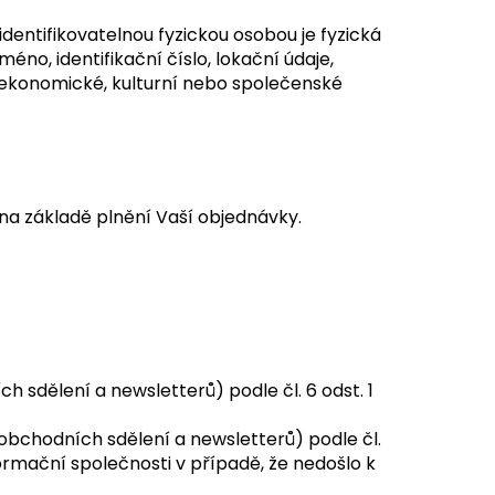
identifikovatelnou fyzickou osobou je fyzická
éno, identifikační číslo, lokační údaje,
é, ekonomické, kulturní nebo společenské
 na základě plnění Vaší objednávky.
sdělení a newsletterů) podle čl. 6 odst. 1
bchodních sdělení a newsletterů) podle čl.
formační společnosti v případě, že nedošlo k