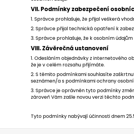
VII.
Podmínky zabezpečení osobníc
1. Správce prohlašuje, že přijal veškerá vh
2. Správce přijal technická opatření k zabez
3. Správce prohlašuje, že k osobním údajům
VIII.
Závěrečná ustanovení
1. Odesláním objednávky z internetového o
že je v celém rozsahu přijímáte.
2. S těmito podmínkami souhlasíte zaškrtnu
seznámen/a s podmínkami ochrany osobních 
3. Správce je oprávněn tyto podmínky změn
zároveň Vám zašle novou verzi těchto podmí
Tyto podmínky nabývají účinnosti dnem 25.5
Z