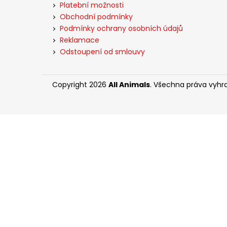
t
Platební možnosti
l
í
Obchodní podmínky
Podmínky ochrany osobních údajů
Reklamace
Odstoupení od smlouvy
Copyright 2026
All Animals
. Všechna práva vyhr