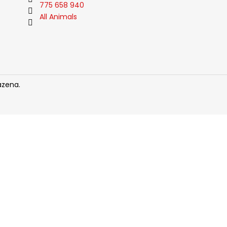
775 658 940
All Animals
azena.