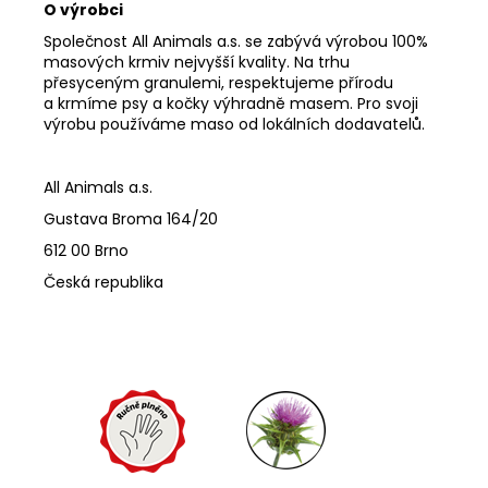
O výrobci
Společnost All Animals a.s. se zabývá výrobou 100%
masových krmiv nejvyšší kvality. Na trhu
přesyceným granulemi, respektujeme přírodu
a krmíme psy a kočky výhradně masem. Pro svoji
výrobu používáme maso od lokálních dodavatelů.
All Animals a.s.
Gustava Broma 164/20
612 00 Brno
Česká republika