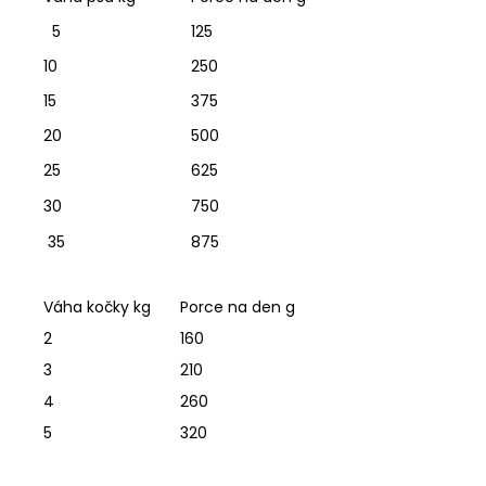
5
125
10
250
15
375
20
500
25
625
30
750
35
875
Váha kočky kg
Porce na den g
2
160
3
210
4
260
5
320