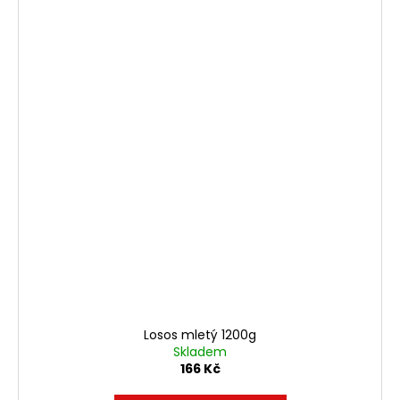
Losos mletý 1200g
Skladem
166 Kč