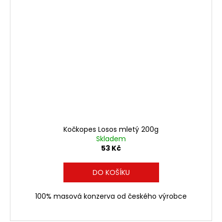
Kočkopes Losos mletý 200g
Skladem
53 Kč
DO KOŠÍKU
100% masová konzerva od českého výrobce