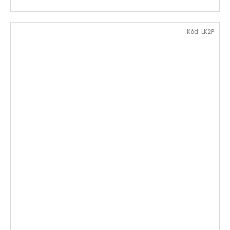
Kód:
LK2P