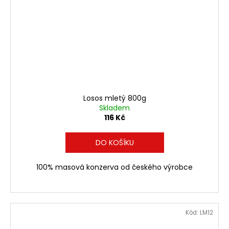
Losos mletý 800g
Skladem
116 Kč
DO KOŠÍKU
100% masová konzerva od českého výrobce
Kód:
LM12