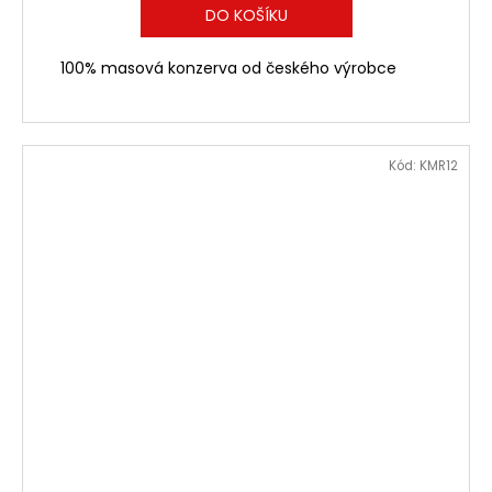
DO KOŠÍKU
100% masová konzerva od českého výrobce
Kód:
KMR12