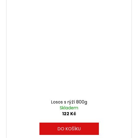
Losos s rýží 800g
Skladem
122 Kč
DO KOŠÍKU