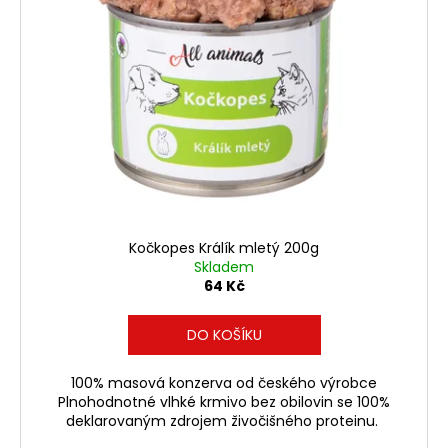
Kočkopes Králík mletý 200g
Skladem
64 Kč
DO KOŠÍKU
100% masová konzerva od českého výrobce
Plnohodnotné vlhké krmivo bez obilovin se 100%
deklarovaným zdrojem živočišného proteinu.