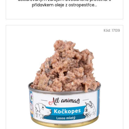
přídavkem oleje z ostropestřce...
Kód:
17139