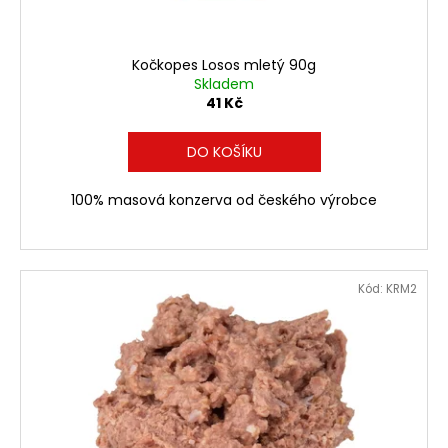
Kočkopes Losos mletý 90g
Skladem
41 Kč
DO KOŠÍKU
100% masová konzerva od českého výrobce
Kód:
KRM2