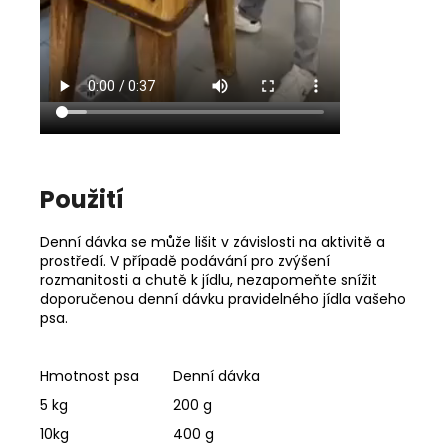
Použití
Denní dávka se může lišit v závislosti na aktivitě a
prostředí. V případě podávání pro zvýšení
rozmanitosti a chutě k jídlu, nezapomeňte snížit
doporučenou denní dávku pravidelného jídla vašeho
psa.
Hmotnost psa
Denní dávka
5 kg
200 g
10kg
400 g