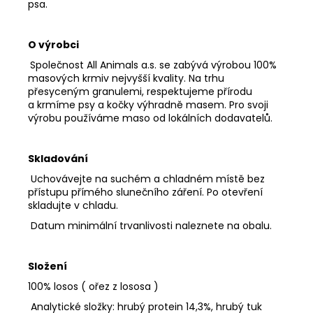
psa.
O výrobci
Společnost All Animals a.s. se zabývá výrobou 100%
masových krmiv nejvyšší kvality. Na trhu
přesyceným granulemi, respektujeme přírodu
a krmíme psy a kočky výhradně masem. Pro svoji
výrobu používáme maso od lokálních dodavatelů.
Skladování
Uchovávejte na suchém a chladném místě bez
přístupu přímého slunečního záření. Po otevření
skladujte v chladu.
Datum minimální trvanlivosti naleznete na obalu.
Složení
100% losos ( ořez z lososa )
Analytické složky: hrubý protein 14,3%, hrubý tuk